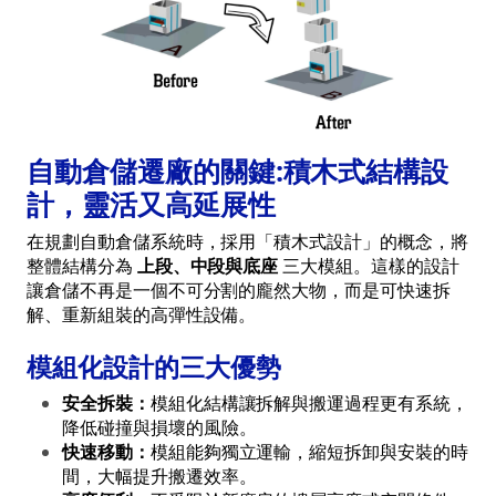
自動倉儲遷廠的關鍵:積木式結構設
計，靈活又高延展性
在規劃自動倉儲系統時，採用「積木式設計」的概念，將
整體結構分為
上段、中段與底座
三大模組。這樣的設計
讓倉儲不再是一個不可分割的龐然大物，而是可快速拆
解、重新組裝的高彈性設備。
模組化設計的三大優勢
安全拆裝：
模組化結構讓拆解與搬運過程更有系統，
降低碰撞與損壞的風險。
快速移動：
模組能夠獨立運輸，縮短拆卸與安裝的時
間，大幅提升搬遷效率。