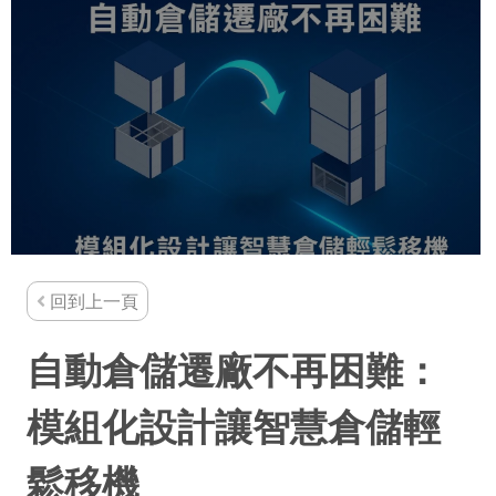
回到上一頁
自動倉儲遷廠不再困難：
模組化設計讓智慧倉儲輕
鬆移機