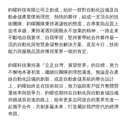
鈞曜科技有限公司之創成，始於一群對自動化設備及自
動倉儲產業懷抱理想、熱情的夥伴，組成一支頂尖的技
術團隊。鈞曜團隊秉持著謙牧的態度，在專業與品質上
追求卓越，秉持著遇到困難永不放棄的精神，一路走來
不斷地自我要求、自我學習，堅持要帶給合作夥伴最一
流的自動化與智慧倉儲整合解決方案。直至今日，技術
能力與服務品質終獲得業界一致的肯定。
鈞曜科技秉持著『立足台灣、展望世界』的目標，努力
不懈地本著初衷，繼續往團隊的理想邁進。無論是在產
線自動化設備的創新，或是自動倉儲系統的整合設計
上，鈞曜始終走在技術前沿，致力協助客戶提升整體營
運效率與競爭力。鈞曜也期待在自動化與自動倉儲設備
持續成長前進的路上，能有更多志同道合的業界先進一
起攜手合作，共創多贏未來，打造屬於我們世代的經濟
奇蹟。