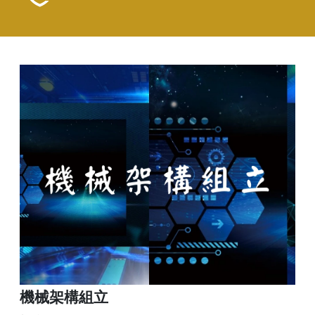
機械架構組立