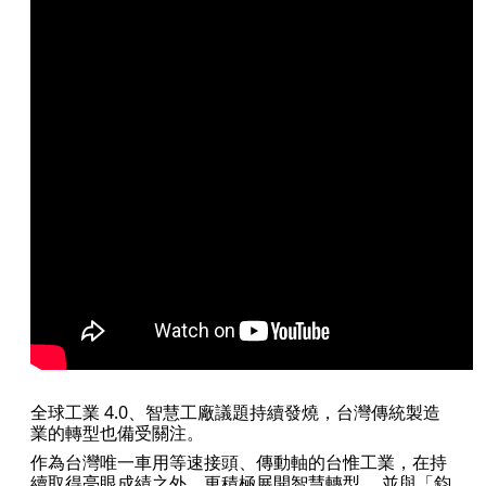
全球工業 4.0、智慧工廠議題持續發燒，台灣傳統製造
業的轉型也備受關注。
作為台灣唯一車用等速接頭、傳動軸的台惟工業，在持
續取得亮眼成績之外，更積極展開智慧轉型， 並與「鈞