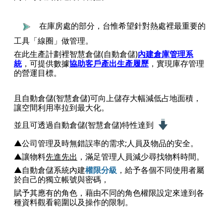
在庫房處的部分，台惟希望針對熱處裡最重要的
工具「線圈」做管理。
在此生產計劃裡智慧倉儲(自動倉儲)
內建倉庫管理系
統
，可提供數據
協助客戶產出生產履歷
，實現庫存管理
的營運目標。
且自動倉儲(智慧倉儲)可向上儲存大幅減低占地面積，
讓空間利用率拉到最大化。
並且可透過自動倉儲(智慧倉儲)特性達到
▲公司管理及時無錯誤率的需求;人員及物品的安全。
▲讓物料
先進先出
，滿足管理人員減少尋找物料時間。
▲自動倉儲系統內建
權限分級
，給予各個不同使用者屬
於自己的獨立帳號與密碼，
賦予其應有的角色，
藉由不同的角色權限設定來達到各
種資料觀看範圍以及操作的限制。